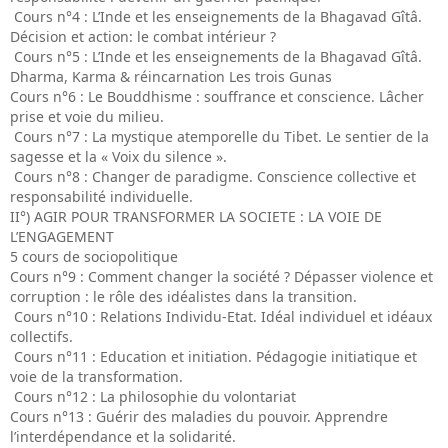
Cours n°4 : L’Inde et les enseignements de la Bhagavad Gîtâ.
Décision et action: le combat intérieur ?
Cours n°5 : L’Inde et les enseignements de la Bhagavad Gîtâ.
Dharma, Karma & réincarnation Les trois Gunas
Cours n°6 : Le Bouddhisme : souffrance et conscience. Lâcher
prise et voie du milieu.
Cours n°7 : La mystique atemporelle du Tibet. Le sentier de la
sagesse et la « Voix du silence ».
Cours n°8 : Changer de paradigme. Conscience collective et
responsabilité individuelle.
II°) AGIR POUR TRANSFORMER LA SOCIETE : LA VOIE DE
L’ENGAGEMENT
5 cours de sociopolitique
Cours n°9 : Comment changer la société ? Dépasser violence et
corruption : le rôle des idéalistes dans la transition.
Cours n°10 : Relations Individu-Etat. Idéal individuel et idéaux
collectifs.
Cours n°11 : Education et initiation. Pédagogie initiatique et
voie de la transformation.
Cours n°12 : La philosophie du volontariat
Cours n°13 : Guérir des maladies du pouvoir. Apprendre
l’interdépendance et la solidarité.