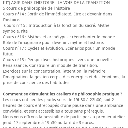
III°) AGIR DANS L’HISTOIRE : LA VOIE DE LA TRANSITION
5 cours de philosophie de l’histoire
Cours n°14 : Sortir de l’immédiateté. Etre et devenir dans
l’histoire.
Cours n°15 : Introduction à la fonction du sacré. Mythe
symbole, rite
Cours n°16 : Mythes et archétypes : réenchanter le monde.
Rôle de l’imaginaire pour devenir : mythe et histoire.
Cours n°17 : Cycles et évolution. Scénarios pour un monde
futur.
Cours n°18 : Perspectives historiques : vers une nouvelle
Renaissance. Construire un module de transition.
Exercices sur la concentration, l’attention, la mémoire,
l’imagination, la gestion corps, des énergies et des émotions, la
prise de conscience des habitudes.
Comment se déroulent les ateliers de philosophie pratique ?
Les cours ont lieu les jeudis soirs de 19h30 à 22h00, soit 2
heures de cours entrecoupés d'une pause dans une ambiance
conviviale, et sont accessibles à tous sans prérequis.
Nous vous offrons la possibilité de participer au premier atelier
jeudi 17 septembre à 19h30 au tarif de 3 euros.