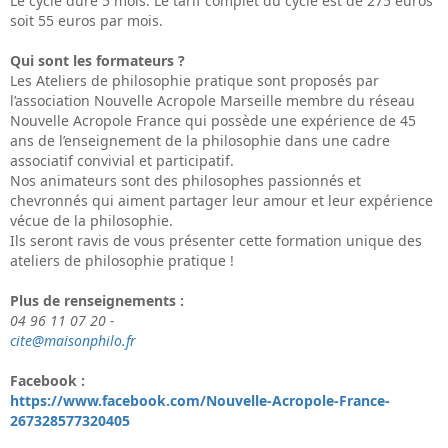
Le cycle dure 5 mois. Le tarif complet du cycle est de 275 euros
soit 55 euros par mois.
Qui sont les formateurs ?
Les Ateliers de philosophie pratique sont proposés par
l’association Nouvelle Acropole Marseille membre du réseau
Nouvelle Acropole France qui possède une expérience de 45
ans de l’enseignement de la philosophie dans une cadre
associatif convivial et participatif.
Nos animateurs sont des philosophes passionnés et
chevronnés qui aiment partager leur amour et leur expérience
vécue de la philosophie.
Ils seront ravis de vous présenter cette formation unique des
ateliers de philosophie pratique !
Plus de renseignements :
04 96 11 07 20 -
cite@maisonphilo.fr
Facebook :
https://www.facebook.com/Nouvelle-Acropole-France-
267328577320405