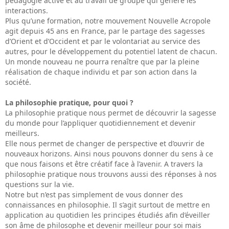
pédagogie active et au travail de groupe qui génère les
interactions.
Plus qu’une formation, notre mouvement Nouvelle Acropole
agit depuis 45 ans en France, par le partage des sagesses
d’Orient et d’Occident et par le volontariat au service des
autres, pour le développement du potentiel latent de chacun.
Un monde nouveau ne pourra renaître que par la pleine
réalisation de chaque individu et par son action dans la
société.
La philosophie pratique, pour quoi ?
La philosophie pratique nous permet de découvrir la sagesse
du monde pour l’appliquer quotidiennement et devenir
meilleurs.
Elle nous permet de changer de perspective et d’ouvrir de
nouveaux horizons. Ainsi nous pouvons donner du sens à ce
que nous faisons et être créatif face à l’avenir. A travers la
philosophie pratique nous trouvons aussi des réponses à nos
questions sur la vie.
Notre but n’est pas simplement de vous donner des
connaissances en philosophie. Il s’agit surtout de mettre en
application au quotidien les principes étudiés afin d’éveiller
son âme de philosophe et devenir meilleur pour soi mais