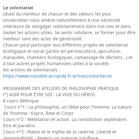
Le volontariat
L’éveil du meilleur de chacun et des valeurs les plus
universelles nous amène naturellement à une nécessité
intérieure de s’engager volontairement dans nos vies et dans
toutes les actions utiles. Se sentir solidaire, se former pour être
meilleur sont des actes de générosité.
Chacun peut participer aux différents projets de volontariat
écologique et social (jardin en permaculture, apiculture,
maraudes, chantiers écologiques, ramassage de déchets...) et
à tout autres projets humanistes utiles à la société.
les actions de volontariats :
https://www.nouvelle-acropole.fr/actions/volontariat
PROGRAMME DES ATELIERS DE PHILOSOPHIE PRATIQUE
I°) AGIR POUR ÊTRE SOI : LA VOIE DU HÉROS
8 cours d’éthique
Cours n°1 : La philosophie, un Idéal pour l'homme. La nature
de l’homme : Esprit, Âme et Corps
Cours n°2 : Méditation et action. La constitution septénaire :
Etre et paraître.
Cours n°3 : Platon et le mythe de la caverne. Liberté et
responsabilité : devenir un guerrier pacifique.