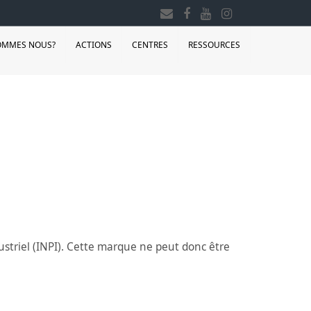
OMMES NOUS?
ACTIONS
CENTRES
RESSOURCES
dustriel (INPI). Cette marque ne peut donc être