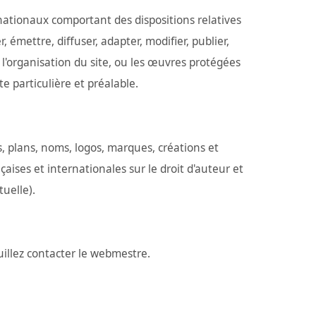
rnationaux comportant des dispositions relatives
, émettre, diffuser, adapter, modifier, publier,
'organisation du site, ou les œuvres protégées
te particulière et préalable.
s, plans, noms, logos, marques, créations et
çaises et internationales sur le droit d'auteur et
tuelle).
euillez contacter le webmestre.