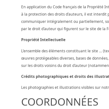
En application du Code français de la Propriété In
à la protection des droits d'auteurs, il est interdi
communiquer intégralement ou partiellement, sous
par le droit d'auteur qui figurent sur le site de l
Propriété Intellectuelle
L'ensemble des éléments constituant le site ... (t
œuvres protégeables diverses, bases de données, etc
sur les droits voisins du droit d'auteur (notamment
Crédits photographiques et droits des illustra
Les photographies et illustrations visibles sur no
COORDONNÉES