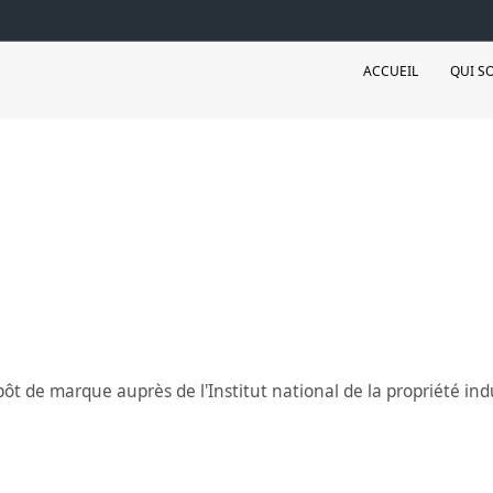
ACCUEIL
QUI S
épôt de marque auprès de l'Institut national de la propriété in