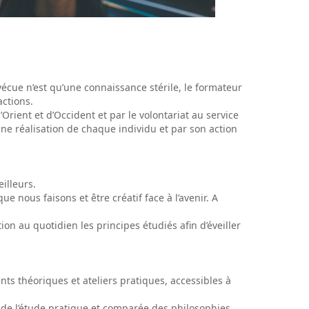
écue n’est qu’une connaissance stérile, le formateur
ctions.
ient et d’Occident et par le volontariat au service
e réalisation de chaque individu et par son action
illeurs.
nous faisons et être créatif face à l’avenir. A
on au quotidien les principes étudiés afin d’éveiller
 théoriques et ateliers pratiques, accessibles à
s de l’étude pratique et comparée des philosophies