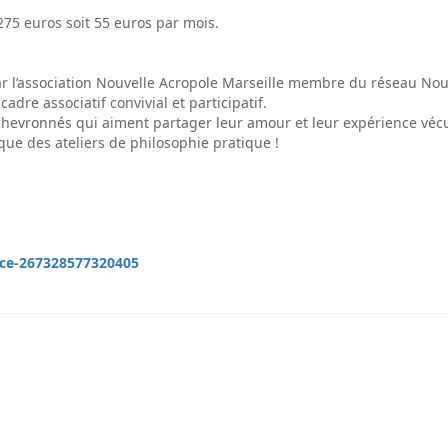
 275 euros soit 55 euros par mois.
par l’association Nouvelle Acropole Marseille membre du réseau No
dre associatif convivial et participatif.
hevronnés qui aiment partager leur amour et leur expérience vécu
que des ateliers de philosophie pratique !
nce-267328577320405