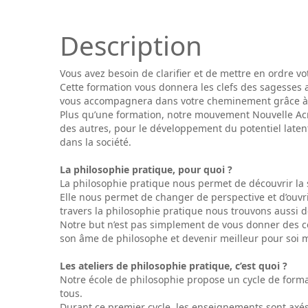
Description
Vous avez besoin de clarifier et de mettre en ordre v
Cette formation vous donnera les clefs des sagesses 
vous accompagnera dans votre cheminement grâce à un
Plus qu’une formation, notre mouvement Nouvelle Acrop
des autres, pour le développement du potentiel laten
dans la société.
La philosophie pratique, pour quoi ?
La philosophie pratique nous permet de découvrir la
Elle nous permet de changer de perspective et d’ouvri
travers la philosophie pratique nous trouvons aussi d
Notre but n’est pas simplement de vous donner des con
son âme de philosophe et devenir meilleur pour soi
Les ateliers de philosophie pratique, c’est quoi ?
Notre école de philosophie propose un cycle de form
tous.
Durant ce premier cycle, les enseignements sont axés s