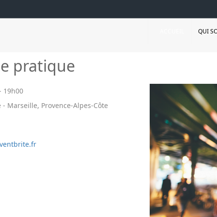
ACCUEIL
QUI S
ie pratique
-
19h00
 - Marseille, Provence-Alpes-Côte
ventbrite.fr