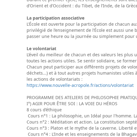
d’Orient et d’Occident : du Tibet, de l’Inde, de la Gr
La participation associative
L’École est ouverte pour la participation de chacun au
privilégié de l’enseignement de l’École est aussi une
passer une heure ou la journée ou simplement pour u
Le volontariat
L’éveil du meilleur de chacun et des valeurs les plu
toutes les actions utiles. Se sentir solidaire, se form
Chacun peut participer aux différents projets de volo
déchets...) et à tout autres projets humanistes utiles à
les actions de volontariats :
https://www.nouvelle-acropole.fr/actions/volontariat
PROGRAMME DES ATELIERS DE PHILOSOPHIE PRATIQ
I°) AGIR POUR ÊTRE SOI : LA VOIE DU HÉROS
8 cours d’éthique
Cours n°1 : La philosophie, un Idéal pour l'homme. L
Cours n°2 : Méditation et action. La constitution septén
Cours n°3 : Platon et le mythe de la caverne. Liberté 
Cours n°4 : L’Inde et les enseignements de la Bhagava