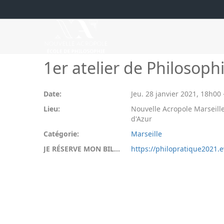
1er atelier de Philosoph
Date:
Jeu. 28 janvier 2021
,
18h00
Lieu:
Nouvelle Acropole Marseille
d'Azur
Catégorie:
Marseille
JE RÉSERVE MON BILLET:
https://philopratique2021.e