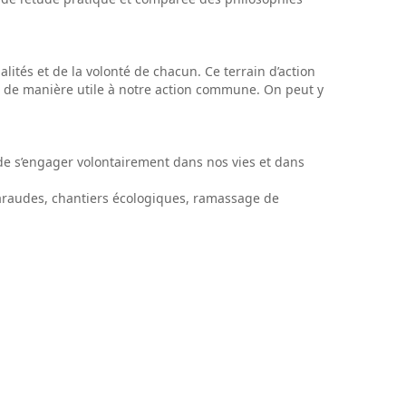
lités et de la volonté de chacun. Ce terrain d’action
er de manière utile à notre action commune. On peut y
 de s’engager volontairement dans nos vies et dans
 maraudes, chantiers écologiques, ramassage de