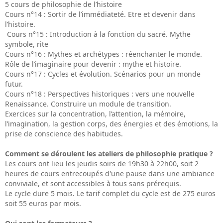
5 cours de philosophie de l’histoire
Cours n°14 : Sortir de l’immédiateté. Etre et devenir dans
l’histoire.
Cours n°15 : Introduction à la fonction du sacré. Mythe
symbole, rite
Cours n°16 : Mythes et archétypes : réenchanter le monde.
Rôle de l’imaginaire pour devenir : mythe et histoire.
Cours n°17 : Cycles et évolution. Scénarios pour un monde
futur.
Cours n°18 : Perspectives historiques : vers une nouvelle
Renaissance. Construire un module de transition.
Exercices sur la concentration, l’attention, la mémoire,
l’imagination, la gestion corps, des énergies et des émotions, la
prise de conscience des habitudes.
Comment se déroulent les ateliers de philosophie pratique ?
Les cours ont lieu les jeudis soirs de 19h30 à 22h00, soit 2
heures de cours entrecoupés d'une pause dans une ambiance
conviviale, et sont accessibles à tous sans prérequis.
Le cycle dure 5 mois. Le tarif complet du cycle est de 275 euros
soit 55 euros par mois.