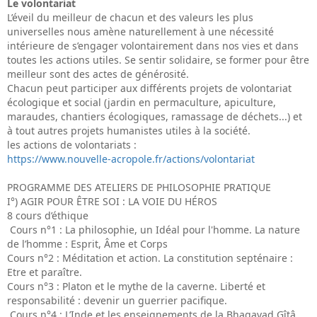
Le volontariat
L’éveil du meilleur de chacun et des valeurs les plus
universelles nous amène naturellement à une nécessité
intérieure de s’engager volontairement dans nos vies et dans
toutes les actions utiles. Se sentir solidaire, se former pour être
meilleur sont des actes de générosité.
Chacun peut participer aux différents projets de volontariat
écologique et social (jardin en permaculture, apiculture,
maraudes, chantiers écologiques, ramassage de déchets...) et
à tout autres projets humanistes utiles à la société.
les actions de volontariats :
https://www.nouvelle-acropole.fr/actions/volontariat
PROGRAMME DES ATELIERS DE PHILOSOPHIE PRATIQUE
I°) AGIR POUR ÊTRE SOI : LA VOIE DU HÉROS
8 cours d’éthique
Cours n°1 : La philosophie, un Idéal pour l'homme. La nature
de l’homme : Esprit, Âme et Corps
Cours n°2 : Méditation et action. La constitution septénaire :
Etre et paraître.
Cours n°3 : Platon et le mythe de la caverne. Liberté et
responsabilité : devenir un guerrier pacifique.
Cours n°4 : L’Inde et les enseignements de la Bhagavad Gîtâ.