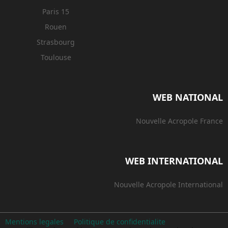
Paris 15
Rouen
Strasbourg
Toulouse
WEB NATIONAL
Nouvelle Acropole France
WEB INTERNATIONAL
Nouvelle Acropole International
Mentions legales
Politique de confidentialite