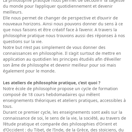
La philosophie pratique nous permet de découvrir la sagesse
du monde pour l’appliquer quotidiennement et devenir
meilleurs.
Elle nous permet de changer de perspective et d’ouvrir de
nouveaux horizons. Ainsi nous pouvons donner du sens à ce
que nous faisons et être créatif face à l’avenir. A travers la
philosophie pratique nous trouvons aussi des réponses à nos
questions sur la vie.
Notre but n’est pas simplement de vous donner des
connaissances en philosophie. Il s’agit surtout de mettre en
application au quotidien les principes étudiés afin d’éveiller
son âme de philosophe et devenir meilleur pour soi mais
également pour le monde.
Les ateliers de philosophie pratique, c’est quoi ?
Notre école de philosophie propose un cycle de formation
composé de 18 cours hebdomadaires qui mêlent
enseignements théoriques et ateliers pratiques, accessibles à
tous.
Durant ce premier cycle, les enseignements sont axés sur la
connaissance de soi, le sens de la vie, la société, au travers de
l’étude pratique et comparée des philosophies d’Orient et
d’Occident : du Tibet, de l’Inde, de la Grèce, des stoïciens, du