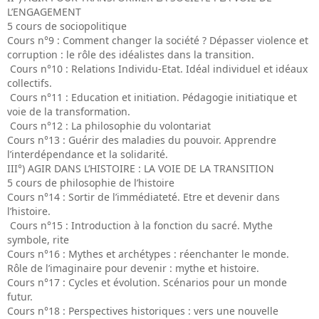
L’ENGAGEMENT
5 cours de sociopolitique
Cours n°9 : Comment changer la société ? Dépasser violence et
corruption : le rôle des idéalistes dans la transition.
Cours n°10 : Relations Individu-Etat. Idéal individuel et idéaux
collectifs.
Cours n°11 : Education et initiation. Pédagogie initiatique et
voie de la transformation.
Cours n°12 : La philosophie du volontariat
Cours n°13 : Guérir des maladies du pouvoir. Apprendre
l’interdépendance et la solidarité.
III°) AGIR DANS L’HISTOIRE : LA VOIE DE LA TRANSITION
5 cours de philosophie de l’histoire
Cours n°14 : Sortir de l’immédiateté. Etre et devenir dans
l’histoire.
Cours n°15 : Introduction à la fonction du sacré. Mythe
symbole, rite
Cours n°16 : Mythes et archétypes : réenchanter le monde.
Rôle de l’imaginaire pour devenir : mythe et histoire.
Cours n°17 : Cycles et évolution. Scénarios pour un monde
futur.
Cours n°18 : Perspectives historiques : vers une nouvelle