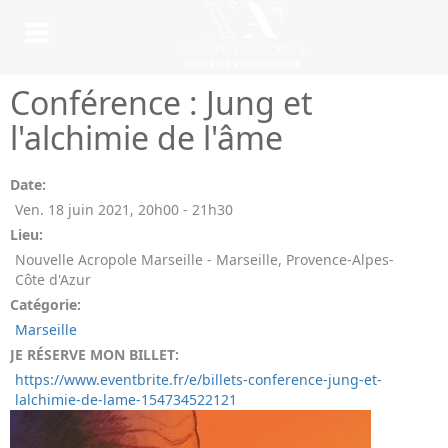
Conférence : Jung et
l'alchimie de l'âme
Date:
Ven. 18 juin 2021
,
20h00
-
21h30
Lieu:
Nouvelle Acropole Marseille - Marseille, Provence-Alpes-
Côte d'Azur
Catégorie:
Marseille
JE RÉSERVE MON BILLET:
https://www.eventbrite.fr/e/billets-conference-jung-et-
lalchimie-de-lame-154734522121