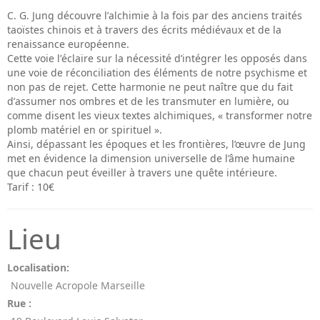
C. G. Jung découvre lʼalchimie à la fois par des anciens traités
taoïstes chinois et à travers des écrits médiévaux et de la
renaissance européenne.
Cette voie lʼéclaire sur la nécessité dʼintégrer les opposés dans
une voie de réconciliation des éléments de notre psychisme et
non pas de rejet. Cette harmonie ne peut naître que du fait
dʼassumer nos ombres et de les transmuter en lumière, ou
comme disent les vieux textes alchimiques, « transformer notre
plomb matériel en or spirituel ».
Ainsi, dépassant les époques et les frontières, l’œuvre de Jung
met en évidence la dimension universelle de l’âme humaine
que chacun peut éveiller à travers une quête intérieure.
Tarif : 10€
Lieu
Localisation:
Nouvelle Acropole Marseille
Rue :