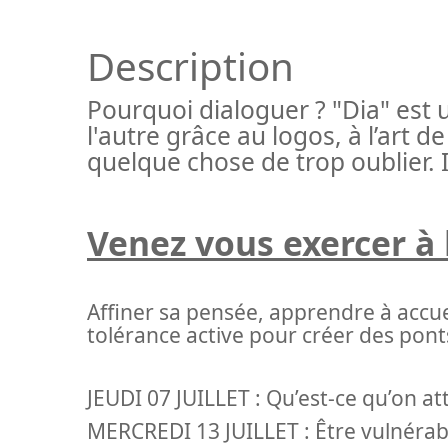
Description
Pourquoi dialoguer ? "Dia" est 
l'autre grâce au logos, à l’art 
quelque chose de trop oublier. Il
Venez vous exercer à l
Affiner sa pensée, apprendre à accuei
tolérance active pour créer des pont
JEUDI 07 JUILLET : Qu’est-ce qu’on a
MERCREDI 13 JUILLET : Être vulnérable