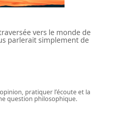
 traversée vers le monde de
nous parlerait simplement de
opinion, pratiquer l’écoute et la
une question philosophique.