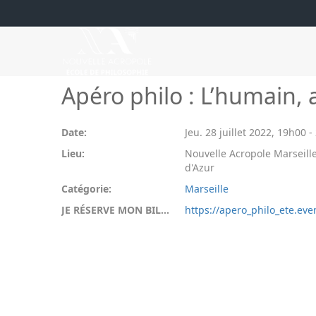
Apéro philo : L’humain,
Date:
Jeu. 28 juillet 2022
,
19h00
-
Lieu:
Nouvelle Acropole Marseille
d'Azur
Catégorie:
Marseille
JE RÉSERVE MON BILLET:
https://apero_philo_ete.even