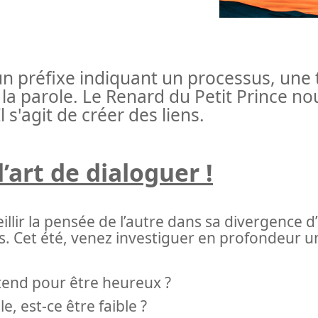
un préfixe indiquant un processus, une
de la parole. Le Renard du Petit Prince 
 s'agit de créer des liens.
’art de dialoguer !
llir la pensée de l’autre dans sa divergence d’
s. Cet été, venez investiguer en profondeur 
ttend pour être heureux ?
, est-ce être faible ?