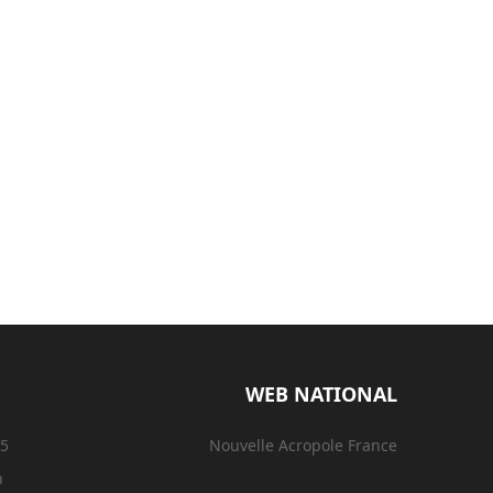
WEB NATIONAL
15
Nouvelle Acropole France
n