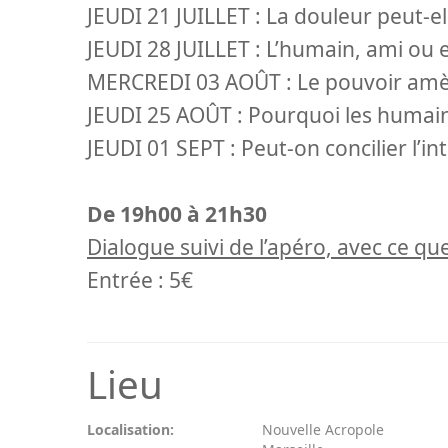
JEUDI 21 JUILLET : La douleur peut-e
JEUDI 28 JUILLET : L’humain, ami ou 
MERCREDI 03 AOÛT : Le pouvoir amène
JEUDI 25 AOÛT : Pourquoi les humains
JEUDI 01 SEPT : Peut-on concilier l’int
De 19h00 à 21h30
Dialogue suivi de l’apéro, avec ce q
Entrée : 5€
Lieu
Localisation:
Nouvelle Acropole