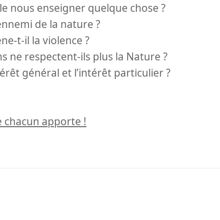
lle nous enseigner quelque chose ?
ennemi de la nature ?
-t-il la violence ?
 ne respectent-ils plus la Nature ?
érêt général et l’intérêt particulier ?
ue chacun apporte !