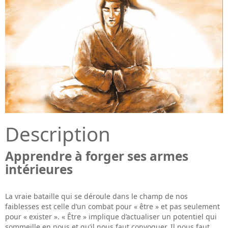
Description
Apprendre à forger ses armes
intérieures
La vraie bataille qui se déroule dans le champ de nos
faiblesses est celle d’un combat pour « être » et pas seulement
pour « exister ». « Être » implique d’actualiser un potentiel qui
sommeille en nous et qu’il nous faut convoquer. Il nous faut