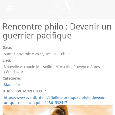
Rencontre philo : Devenir un
guerrier pacifique
Date:
Sam. 5 novembre 2022
,
16h00
-
18h00
Lieu:
Nouvelle Acropole Marseille - Marseille, Provence-Alpes-
Côte d'Azur
Catégorie:
Marseille
JE RÉSERVE MON BILLET:
https://www.eventbrite.fr/e/billets-pratiques-philo-devenir-
un-guerrier-pacifique-411361532417