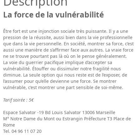
Description
La force de la vulnérabilité
Être fort est une injonction sociale très puissante. Il y a une
pression de la réussite, aussi bien dans la vie professionnelle
que dans la vie personnelle. En société, montrer sa force, c’est
aussi une manière de s’affirmer face aux autres. La vraie force
ne se trouve pourtant pas là où on le pense généralement.
La voie du guerrier pacifique implique d’accepter sa
vulnérabilité. Étouffer ou dissimuler notre fragilité nous
diminue. La seule option qui nous reste est de l’exposer, de
l’assumer pour qu’elle devienne une force. Se montrer
vulnérable, c’est montrer une part sensible de soi-même.
Tarif soirée : 5€
Espace Salvator -19 Bd Louis Salvator 13006 Marseille
M° Notre Dame du Mont ou Estrangin Préfecture T3 Place de
Rome
Tel. 04 96 11 07 20