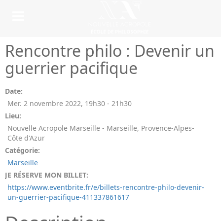
Rencontre philo : Devenir un
guerrier pacifique
Date:
Mer. 2 novembre 2022
,
19h30
-
21h30
Lieu:
Nouvelle Acropole Marseille - Marseille, Provence-Alpes-
Côte d'Azur
Catégorie:
Marseille
JE RÉSERVE MON BILLET:
https://www.eventbrite.fr/e/billets-rencontre-philo-devenir-
un-guerrier-pacifique-411337861617