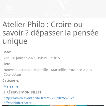
Atelier Philo : Croire ou
savoir ? dépasser la pensée
unique
Date:
Ven. 30 janvier 2026
,
19h15
-
21h15
Lieu:
Nouvelle Acropole Marseille - Marseille, Provence-Alpes-
Côte d'Azur
Catégorie:
Marseille
JE RÉSERVE MON BILLET:
https://www.eventbrite.fr/e/1979598265702?
aff=oddtdtcreator