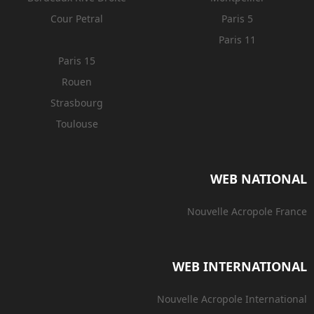
Cour Petral
Paris 5
Paris 11
Paris 15
Rouen
Strasbourg
Toulouse
WEB NATIONAL
Nouvelle Acropole France
WEB INTERNATIONAL
Nouvelle Acropole International