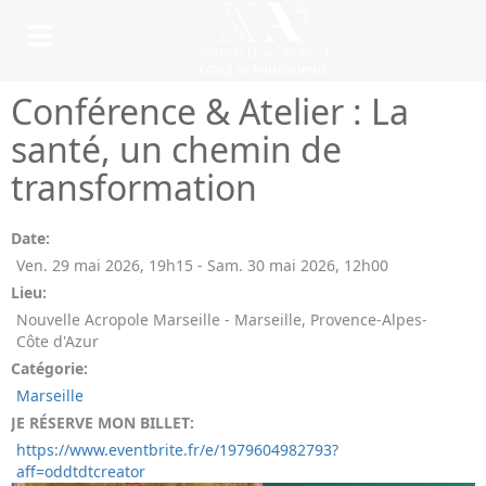
Conférence & Atelier : La
santé, un chemin de
transformation
Date:
Ven. 29 mai 2026
,
19h15
-
Sam. 30 mai 2026
,
12h00
Lieu:
Nouvelle Acropole Marseille - Marseille, Provence-Alpes-
Côte d'Azur
Catégorie:
Marseille
JE RÉSERVE MON BILLET:
https://www.eventbrite.fr/e/1979604982793?
aff=oddtdtcreator