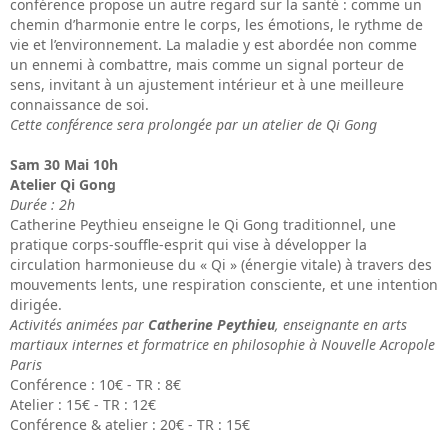
conférence propose un autre regard sur la santé : comme un
chemin d’harmonie entre le corps, les émotions, le rythme de
vie et l’environnement. La maladie y est abordée non comme
un ennemi à combattre, mais comme un signal porteur de
sens, invitant à un ajustement intérieur et à une meilleure
connaissance de soi.
Cette conférence sera prolongée par un atelier de Qi Gong
Sam 30 Mai 10h
Atelier Qi Gong
Durée : 2h
Catherine Peythieu enseigne le Qi Gong traditionnel, une
pratique corps-souffle-esprit qui vise à développer la
circulation harmonieuse du « Qi » (énergie vitale) à travers des
mouvements lents, une respiration consciente, et une intention
dirigée.
Activités animées par
Catherine Peythieu
, enseignante en arts
martiaux internes et
formatrice en philosophie à Nouvelle Acropole
Paris
Conférence : 10€ - TR : 8€
Atelier : 15€ - TR : 12€
Conférence & atelier : 20€ - TR : 15€