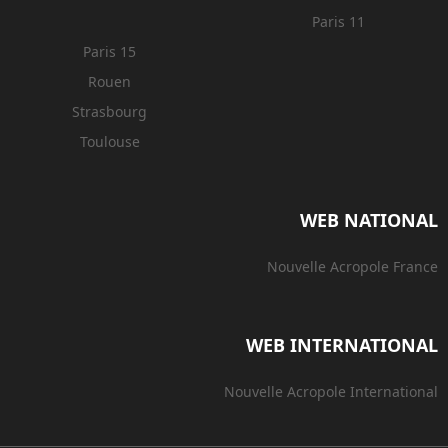
Paris 11
Paris 15
Rouen
Strasbourg
Toulouse
WEB NATIONAL
Nouvelle Acropole France
WEB INTERNATIONAL
Nouvelle Acropole International