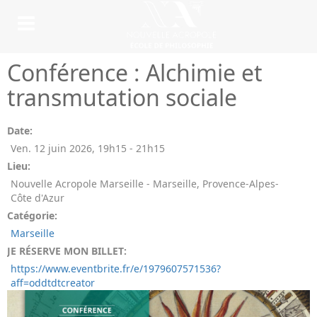
Conférence : Alchimie et
transmutation sociale
Date:
Ven. 12 juin 2026
,
19h15
-
21h15
Lieu:
Nouvelle Acropole Marseille - Marseille, Provence-Alpes-
Côte d'Azur
Catégorie:
Marseille
JE RÉSERVE MON BILLET:
https://www.eventbrite.fr/e/1979607571536?
aff=oddtdtcreator