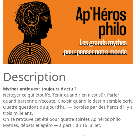
Description
Mythes antiques : toujours d’actu ?
Nettoyer ce qui étouffe. Tenir quand rien n'est sûr. Parler
quand personne n'écoute. Choisir quand le destin semble écrit.
Quatre questions d'aujourd'hui — portées par des héros d'il y a
trois mille ans.
On se retrouve cet été pour quatre soirées Ap'héros philo.
Mythes, débats et apéro — à partir du 16 juillet.