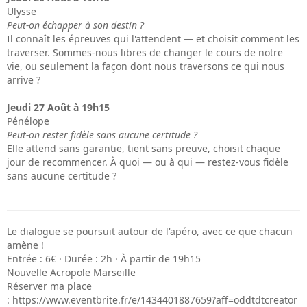
Ulysse
Peut-on échapper à son destin ?
Il connaît les épreuves qui l'attendent — et choisit comment les
traverser. Sommes-nous libres de changer le cours de notre
vie, ou seulement la façon dont nous traversons ce qui nous
arrive ?
Jeudi 27 Août à 19h15
Pénélope
Peut-on rester fidèle sans aucune certitude ?
Elle attend sans garantie, tient sans preuve, choisit chaque
jour de recommencer. À quoi — ou à qui — restez-vous fidèle
sans aucune certitude ?
Le dialogue se poursuit autour de l'apéro, avec ce que chacun
amène !
Entrée : 6€ · Durée : 2h · À partir de 19h15
Nouvelle Acropole Marseille
Réserver ma place
: https://www.eventbrite.fr/e/1434401887659?aff=oddtdtcreator