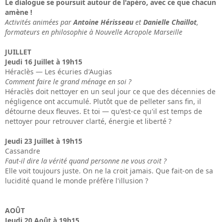
Le dialogue se poursuit autour de l'apéro, avec ce que chacun
amène !
Activités animées par
Antoine Hérisseau
et
Danielle Chaillot
,
formateurs en philosophie à Nouvelle Acropole Marseille
JUILLET
Jeudi 16 Juillet à 19h15
Héraclès — Les écuries d'Augias
Comment faire le grand ménage en soi ?
Héraclès doit nettoyer en un seul jour ce que des décennies de
négligence ont accumulé. Plutôt que de pelleter sans fin, il
détourne deux fleuves. Et toi — qu'est-ce qu'il est temps de
nettoyer pour retrouver clarté, énergie et liberté ?
Jeudi 23 Juillet à 19h15
Cassandre
Faut-il dire la vérité quand personne ne vous croit ?
Elle voit toujours juste. On ne la croit jamais. Que fait-on de sa
lucidité quand le monde préfère l'illusion ?
AOÛT
Jeudi 20 Août à 19h15