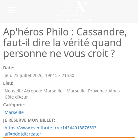
Ap'héros Philo : Cassandre,
faut-il dire la vérité quand
personne ne vous croit ?
Date:
Jeu. 23 juillet 2026
,
19h15
-
21h30
Lieu:
Nouvelle Acropole Marseille - Marseille, Provence-Alpes-
Côte d'Azur
Catégorie:
Marseille
JE RÉSERVE MON BILLET:
https://www.eventbrite.fr/e/1434401887659?
aff=oddtdtcreator