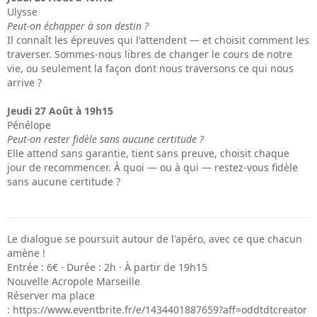
Ulysse
Peut-on échapper à son destin ?
Il connaît les épreuves qui l'attendent — et choisit comment les
traverser. Sommes-nous libres de changer le cours de notre
vie, ou seulement la façon dont nous traversons ce qui nous
arrive ?
Jeudi 27 Août à 19h15
Pénélope
Peut-on rester fidèle sans aucune certitude ?
Elle attend sans garantie, tient sans preuve, choisit chaque
jour de recommencer. À quoi — ou à qui — restez-vous fidèle
sans aucune certitude ?
Le dialogue se poursuit autour de l'apéro, avec ce que chacun
amène !
Entrée : 6€ · Durée : 2h · À partir de 19h15
Nouvelle Acropole Marseille
Réserver ma place
: https://www.eventbrite.fr/e/1434401887659?aff=oddtdtcreator