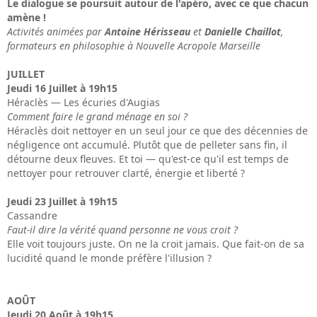
Le dialogue se poursuit autour de l'apéro, avec ce que chacun
amène !
Activités animées par
Antoine Hérisseau
et
Danielle Chaillot
,
formateurs en philosophie à Nouvelle Acropole Marseille
JUILLET
Jeudi 16 Juillet à 19h15
Héraclès — Les écuries d'Augias
Comment faire le grand ménage en soi ?
Héraclès doit nettoyer en un seul jour ce que des décennies de
négligence ont accumulé. Plutôt que de pelleter sans fin, il
détourne deux fleuves. Et toi — qu'est-ce qu'il est temps de
nettoyer pour retrouver clarté, énergie et liberté ?
Jeudi 23 Juillet à 19h15
Cassandre
Faut-il dire la vérité quand personne ne vous croit ?
Elle voit toujours juste. On ne la croit jamais. Que fait-on de sa
lucidité quand le monde préfère l'illusion ?
AOÛT
Jeudi 20 Août à 19h15