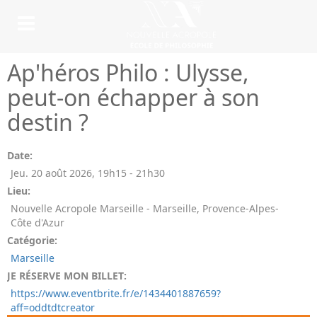
Ap'héros Philo : Ulysse,
peut-on échapper à son
destin ?
Date:
Jeu. 20 août 2026
,
19h15
-
21h30
Lieu:
Nouvelle Acropole Marseille - Marseille, Provence-Alpes-
Côte d'Azur
Catégorie:
Marseille
JE RÉSERVE MON BILLET:
https://www.eventbrite.fr/e/1434401887659?
aff=oddtdtcreator