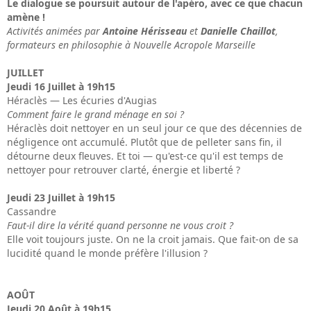
Le dialogue se poursuit autour de l'apéro, avec ce que chacun
amène !
Activités animées par
Antoine Hérisseau
et
Danielle Chaillot
,
formateurs en philosophie à Nouvelle Acropole Marseille
JUILLET
Jeudi 16 Juillet à 19h15
Héraclès — Les écuries d'Augias
Comment faire le grand ménage en soi ?
Héraclès doit nettoyer en un seul jour ce que des décennies de
négligence ont accumulé. Plutôt que de pelleter sans fin, il
détourne deux fleuves. Et toi — qu'est-ce qu'il est temps de
nettoyer pour retrouver clarté, énergie et liberté ?
Jeudi 23 Juillet à 19h15
Cassandre
Faut-il dire la vérité quand personne ne vous croit ?
Elle voit toujours juste. On ne la croit jamais. Que fait-on de sa
lucidité quand le monde préfère l'illusion ?
AOÛT
Jeudi 20 Août à 19h15