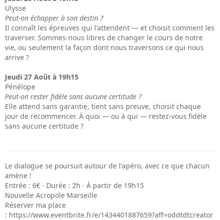
Ulysse
Peut-on échapper à son destin ?
Il connaît les épreuves qui l'attendent — et choisit comment les
traverser. Sommes-nous libres de changer le cours de notre
vie, ou seulement la façon dont nous traversons ce qui nous
arrive ?
Jeudi 27 Août à 19h15
Pénélope
Peut-on rester fidèle sans aucune certitude ?
Elle attend sans garantie, tient sans preuve, choisit chaque
jour de recommencer. À quoi — ou à qui — restez-vous fidèle
sans aucune certitude ?
Le dialogue se poursuit autour de l'apéro, avec ce que chacun
amène !
Entrée : 6€ · Durée : 2h · À partir de 19h15
Nouvelle Acropole Marseille
Réserver ma place
: https://www.eventbrite.fr/e/1434401887659?aff=oddtdtcreator