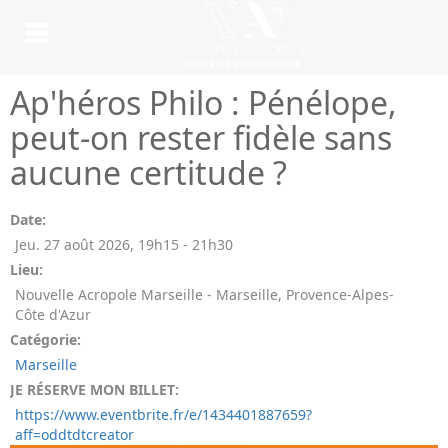
Ap'héros Philo : Pénélope,
peut-on rester fidèle sans
aucune certitude ?
Date:
Jeu. 27 août 2026
,
19h15
-
21h30
Lieu:
Nouvelle Acropole Marseille - Marseille, Provence-Alpes-
Côte d'Azur
Catégorie:
Marseille
JE RÉSERVE MON BILLET:
https://www.eventbrite.fr/e/1434401887659?
aff=oddtdtcreator