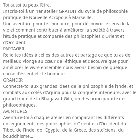
Toi aussi tu peux l’être.
Inscris-toi à un 1er atelier GRATUIT du cycle de philosophie
pratique de Nouvelle Acropole à Marseille.
Une aventure pour te connaitre, pour découvrir le sens de la
vie et comment contribuer à améliorer la société à travers
l’étude pratique et comparée des philosophies d’Orient et
d’Occident.
PARTAGER
Relie tes idées à celles des autres et partage ce que tu as de
meilleur. Plonge au cœur de l’éthique et découvre que pour
améliorer le vivre ensemble nous avons besoin de quelque
chose d’essentiel : le bonheur.
GRANDIR
Connecte-toi aux grandes idées de la philosophie de l’Inde, et
combats aux cotés d’Arjuna pour la conquête intérieure, avec le
grand traité de la Bhagavad-Gita, un des principaux textes
philosophiques.
AVENTURES
Aventure-toi à chaque atelier en comparant les différents
enseignements des philosophies d’Orient et d’Occident du
Tibet, de l’Inde, de l’Egypte, de la Grèce, des stoïciens, du
bouddhisme…