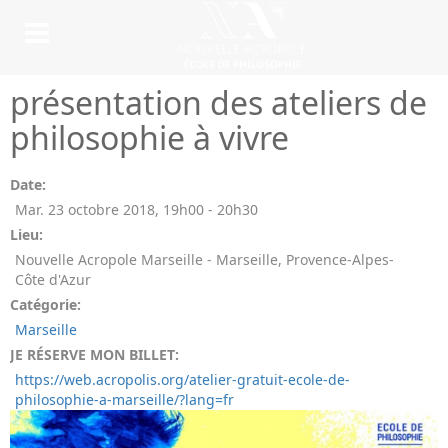
présentation des ateliers de
philosophie à vivre
Date:
Mar. 23 octobre 2018
,
19h00
-
20h30
Lieu:
Nouvelle Acropole Marseille - Marseille, Provence-Alpes-
Côte d'Azur
Catégorie:
Marseille
JE RÉSERVE MON BILLET:
https://web.acropolis.org/atelier-gratuit-ecole-de-
philosophie-a-marseille/?lang=fr