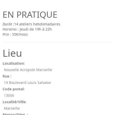
EN PRATIQUE
Durée
:14 ateliers hebdomadaires
Horaires
: Jeudi de 19h à 22h
Prix
: 55€/mois
Lieu
Localisation:
Nouvelle Acropole Marseille
Rue :
19 Boulevard Louis Salvator
Code postal:
13006
Localité/Ville:
Marseille
Région/Dépt. :