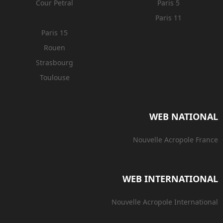
Cour Petral
Paris 5
Paris 11
Paris 15
Rouen
Strasbourg
Toulouse
WEB NATIONAL
Nouvelle Acropole France
WEB INTERNATIONAL
Nouvelle Acropole International