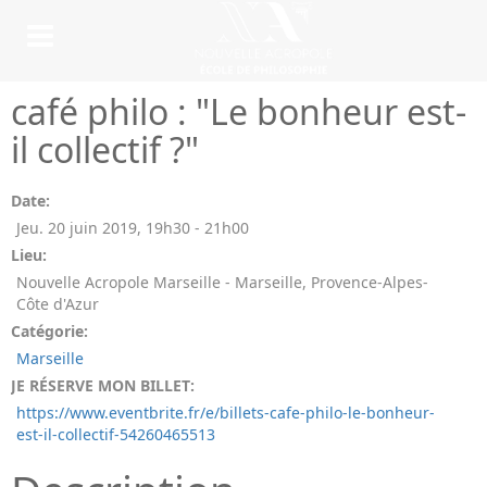
café philo : "Le bonheur est-
il collectif ?"
Date:
Jeu. 20 juin 2019
,
19h30
-
21h00
Lieu:
Nouvelle Acropole Marseille - Marseille, Provence-Alpes-
Côte d'Azur
Catégorie:
Marseille
JE RÉSERVE MON BILLET:
https://www.eventbrite.fr/e/billets-cafe-philo-le-bonheur-
est-il-collectif-54260465513