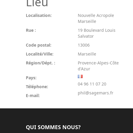
Lieu
Localisation:
Nouvelle Acropole
Marseille
Rue :
19 Boulevard Louis
Salvator
Code postal:
13006
Localité/Ville:
Marseille
Région/Dépt. :
Provence-Alpes-Côte
d'Azur
Pays:
04 96 11 07 20
Téléphone:
phil@sagemars.fr
E-mail:
QUI SOMMES NOUS?