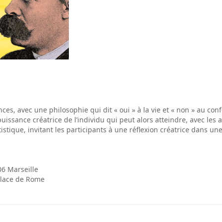
ces, avec une philosophie qui dit « oui » à la vie et « non » au co
puissance créatrice de l’individu qui peut alors atteindre, avec les
tistique, invitant les participants à une réflexion créatrice dans u
06 Marseille
Place de Rome