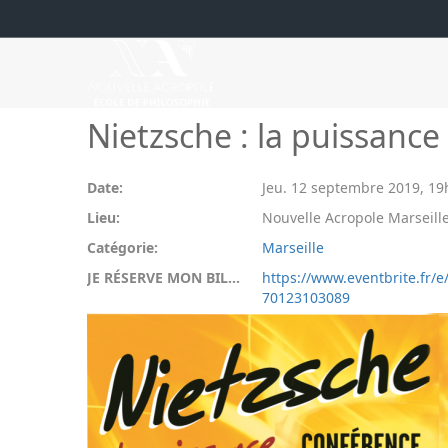
Nietzsche : la puissance 
Date:
Jeu. 12 septembre 2019
,
19
Lieu:
Nouvelle Acropole Marseille
Catégorie:
Marseille
JE RÉSERVE MON BILLET:
https://www.eventbrite.fr/e/
70123103089