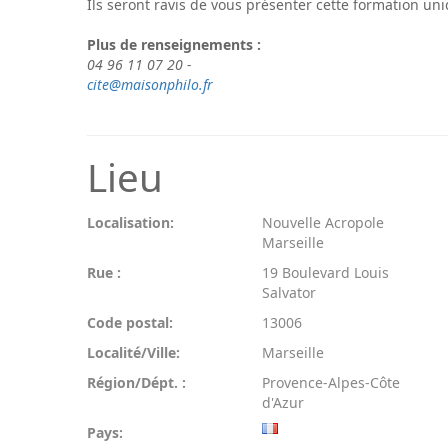
Ils seront ravis de vous présenter cette formation uni
Plus de renseignements :
04 96 11 07 20 -
cite@maisonphilo.fr
Lieu
Localisation:
Nouvelle Acropole
Marseille
Rue :
19 Boulevard Louis
Salvator
Code postal:
13006
Localité/Ville:
Marseille
Région/Dépt. :
Provence-Alpes-Côte
d'Azur
Pays: