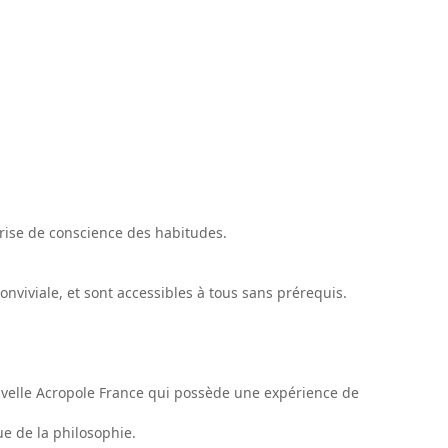
 prise de conscience des habitudes.
nviviale, et sont accessibles à tous sans prérequis.
uvelle Acropole France qui possède une expérience de
e de la philosophie.