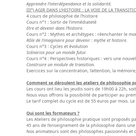
Apprendre l’interdépendance et la solidarité.
III°) AGIR DANS L’HISTOIRE : LA VOIE DE LA TRANSITI
4 cours de philosophie de l’histoire
Cours n°1 : Sortir de l’immédiateté
Etre et devenir dans l’histoire.
Cours n°2 : Mythes et archétypes : réenchanter le m
Rôle de l’imaginaire pour devenir : mythe et histoire.
Cours n°3 : Cycles et évolution
Scénarios pour un monde futur.
Cours n°4 : Perspectives historiques : vers une nouve
Construire un module de transition.
Exercices sur la concentration, l’attention, la mémoir
Comment se déroulent les ateliers de philosophie p
Les cours ont lieu les jeudis soirs de 19h00 à 22h, s
Nous vous offrons la possibilité de participer au prem
Le tarif complet du cycle est de 55 euros par mois. Le
Qui sont les formateurs ?
Les Ateliers de philosophie pratique sont proposés 
45 ans de l’enseignement de la philosophie dans une ca
Nos animateurs sont des philosophes passionnés et c