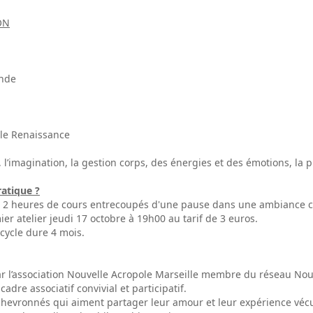
ON
onde
lle Renaissance
e, l’imagination, la gestion corps, des énergies et des émotions, la
ratique ?
oit 2 heures de cours entrecoupés d'une pause dans une ambiance co
ier atelier jeudi 17 octobre à 19h00 au tarif de 3 euros.
 cycle dure 4 mois.
par l’association Nouvelle Acropole Marseille membre du réseau No
dre associatif convivial et participatif.
hevronnés qui aiment partager leur amour et leur expérience vécu