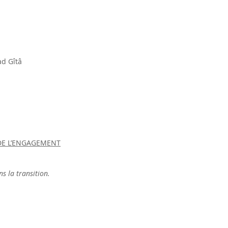
ad Gîtâ
 DE L’ENGAGEMENT
ns la transition.