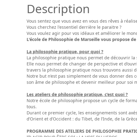
Description
Vous sentez que vous avez en vous des rêves à réalise
Vous cherchez l'essentiel derrière le paraitre ?
Vous voulez agir pour vos idéaux et améliorer le mon
L'école de Philosophie de Marseille vous propose de 
La philosophie pratique, pour quoi ?
La philosophie pratique nous permet de découvrir la
Elle nous permet de changer de perspective et d’ouvri
travers la philosophie pratique nous trouvons aussi d
Notre but n’est pas simplement de vous donner des con
son âme de philosophe et devenir meilleur pour soi
Les ateliers de philosophie pratique, c’est quoi ?
Notre école de philosophie propose un cycle de form
tous.
Durant ce premier cycle, les enseignements sont axés s
d’Orient et d’Occident : du Tibet, de l’Inde, de la Gr
PROGRAMME DES ATELIERS DE PHILOSOPHIE PRATI