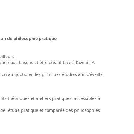
tion de philosophie pratique.
illeurs.
nous faisons et être créatif face à l’avenir. A
on au quotidien les principes étudiés afin d’éveiller
 théoriques et ateliers pratiques, accessibles à
s de l’étude pratique et comparée des philosophies