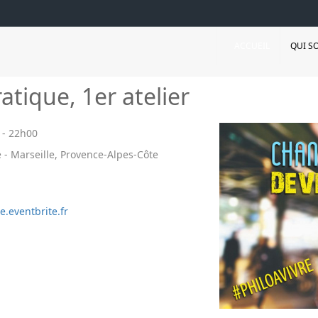
ACCUEIL
QUI S
atique, 1er atelier
-
22h00
 - Marseille, Provence-Alpes-Côte
e.eventbrite.fr