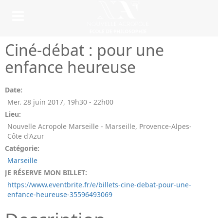
Ciné-débat : pour une
enfance heureuse
Date:
Mer. 28 juin 2017
,
19h30
-
22h00
Lieu:
Nouvelle Acropole Marseille - Marseille, Provence-Alpes-
Côte d'Azur
Catégorie:
Marseille
JE RÉSERVE MON BILLET:
https://www.eventbrite.fr/e/billets-cine-debat-pour-une-
enfance-heureuse-35596493069