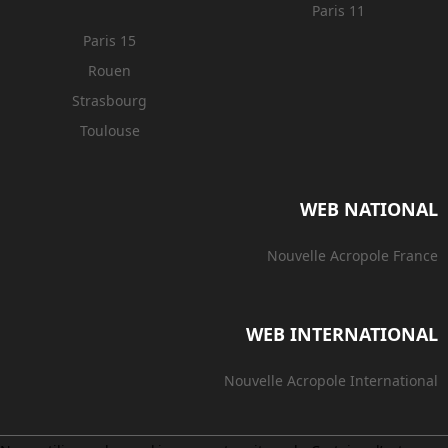
Paris 11
Paris 15
Rouen
Strasbourg
Toulouse
WEB NATIONAL
Nouvelle Acropole France
WEB INTERNATIONAL
Nouvelle Acropole International