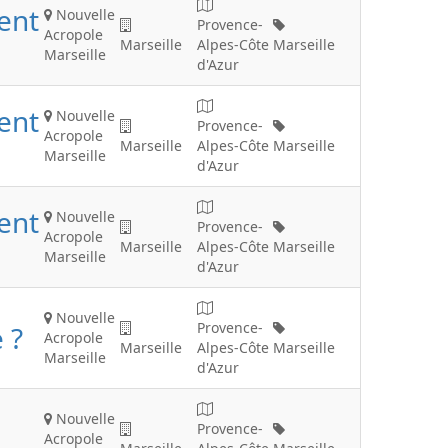
ient
Nouvelle
Provence-
Acropole
Marseille
Alpes-Côte
Marseille
Marseille
d'Azur
ient
Nouvelle
Provence-
Acropole
Marseille
Alpes-Côte
Marseille
Marseille
d'Azur
ient
Nouvelle
Provence-
Acropole
Marseille
Alpes-Côte
Marseille
Marseille
d'Azur
Nouvelle
Provence-
 ?
Acropole
Marseille
Alpes-Côte
Marseille
Marseille
d'Azur
Nouvelle
Provence-
Acropole