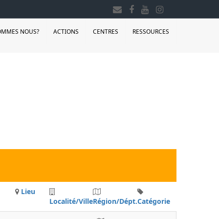
OMMES NOUS?
ACTIONS
CENTRES
RESSOURCES
Lieu
Localité/Ville
Région/Dépt.
Catégorie