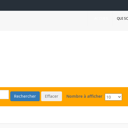
ACCUEIL
QUI S
Rechercher
Effacer
Nombre à afficher