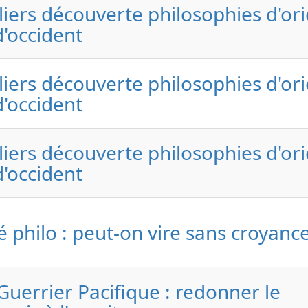
liers découverte philosophies d'or
d'occident
liers découverte philosophies d'or
d'occident
liers découverte philosophies d'or
d'occident
é philo : peut-on vire sans croyance
Guerrier Pacifique : redonner le