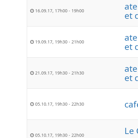
ate
16.09.17
,
17h00
-
19h00
et 
ate
19.09.17
,
19h30
-
21h00
et 
ate
21.09.17
,
19h30
-
21h30
et 
caf
05.10.17
,
19h30
-
22h30
Le 
05.10.17
,
19h30
-
22h00