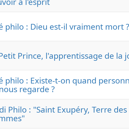
voir à l'esprit
é philo : Dieu est-il vraiment mort 
Petit Prince, l'apprentissage de la j
é philo : Existe-t-on quand person
nous regarde ?
di Philo : "Saint Exupéry, Terre des
mmes"