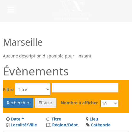
Marseille
Aucune description disponible pour l'instant
Évènements
Filtre
Rechercher
Effacer
Nombre à afficher
Date
Titre
Lieu
Localité/Ville
Région/Dépt.
Catégorie