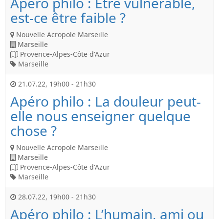
Apéro philo : Être vulnérable,
est-ce être faible ?
Nouvelle Acropole Marseille
Marseille
Provence-Alpes-Côte d'Azur
Marseille
21.07.22
,
19h00
-
21h30
Apéro philo : La douleur peut-
elle nous enseigner quelque
chose ?
Nouvelle Acropole Marseille
Marseille
Provence-Alpes-Côte d'Azur
Marseille
28.07.22
,
19h00
-
21h30
Apéro philo : L’humain, ami ou