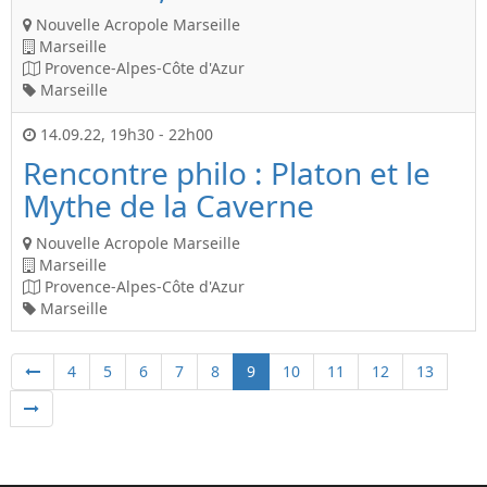
Nouvelle Acropole Marseille
Marseille
Provence-Alpes-Côte d'Azur
Marseille
14.09.22
,
19h30
-
22h00
Rencontre philo : Platon et le
Mythe de la Caverne
Nouvelle Acropole Marseille
Marseille
Provence-Alpes-Côte d'Azur
Marseille
4
5
6
7
8
9
10
11
12
13