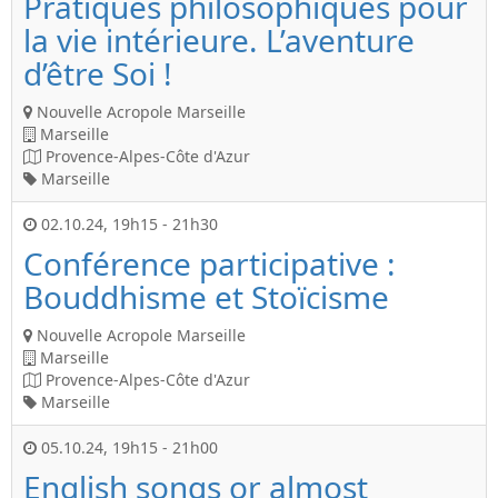
Pratiques philosophiques pour
la vie intérieure. L’aventure
d’être Soi !
Nouvelle Acropole Marseille
Marseille
Provence-Alpes-Côte d'Azur
Marseille
02.10.24
,
19h15
-
21h30
Conférence participative :
Bouddhisme et Stoïcisme
Nouvelle Acropole Marseille
Marseille
Provence-Alpes-Côte d'Azur
Marseille
05.10.24
,
19h15
-
21h00
English songs or almost