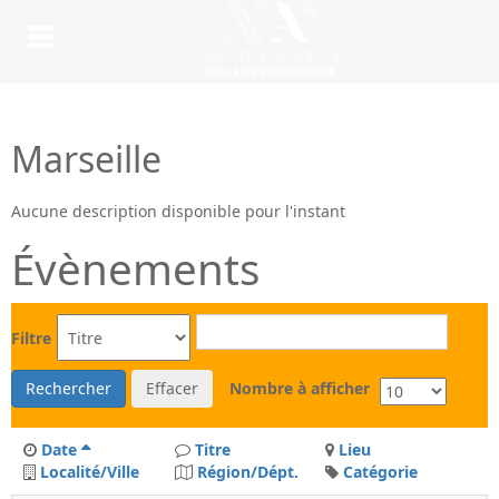
Marseille
Aucune description disponible pour l'instant
Évènements
Filtre
Rechercher
Effacer
Nombre à afficher
Date
Titre
Lieu
Localité/Ville
Région/Dépt.
Catégorie