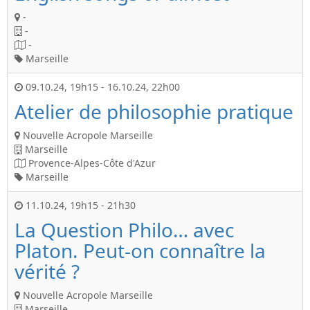
-
-
-
Marseille
09.10.24
,
19h15
-
16.10.24
,
22h00
Atelier de philosophie pratique
Nouvelle Acropole Marseille
Marseille
Provence-Alpes-Côte d'Azur
Marseille
11.10.24
,
19h15
-
21h30
La Question Philo… avec
Platon. Peut-on connaître la
vérité ?
Nouvelle Acropole Marseille
Marseille