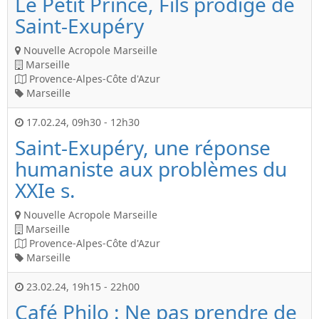
Le Petit Prince, Fils prodige de
Saint-Exupéry
Nouvelle Acropole Marseille
Marseille
Provence-Alpes-Côte d'Azur
Marseille
17.02.24
,
09h30
-
12h30
Saint-Exupéry, une réponse
humaniste aux problèmes du
XXIe s.
Nouvelle Acropole Marseille
Marseille
Provence-Alpes-Côte d'Azur
Marseille
23.02.24
,
19h15
-
22h00
Café Philo : Ne pas prendre de