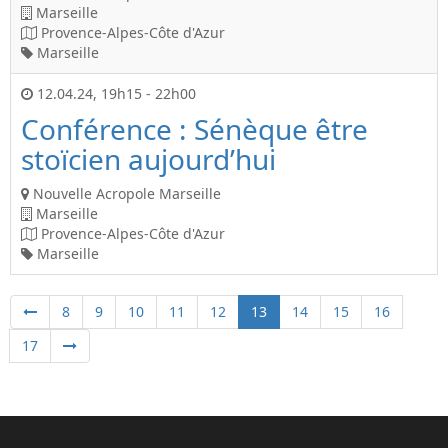
Marseille
Provence-Alpes-Côte d'Azur
Marseille
12.04.24
,
19h15
-
22h00
Conférence : Sénèque être
stoïcien aujourd’hui
Nouvelle Acropole Marseille
Marseille
Provence-Alpes-Côte d'Azur
Marseille
8
9
10
11
12
13
14
15
16
17