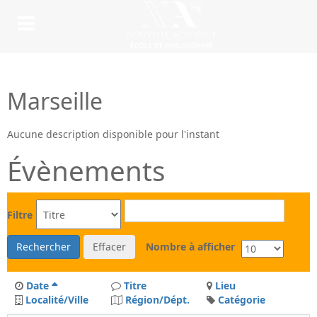
Marseille
Aucune description disponible pour l'instant
Évènements
Filtre
Rechercher
Effacer
Nombre à afficher
Date
Titre
Lieu
Localité/Ville
Région/Dépt.
Catégorie